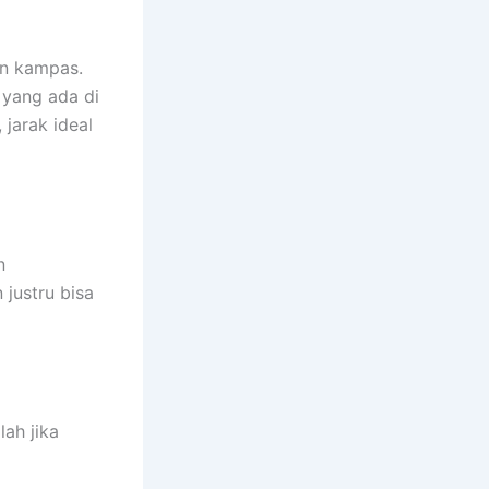
an kampas.
 yang ada di
 jarak ideal
n
 justru bisa
ah jika