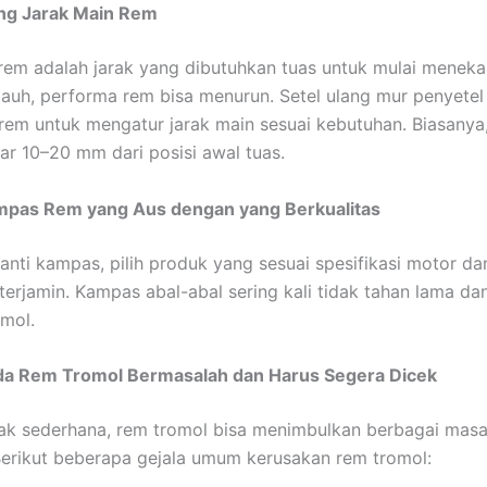
ang Jarak Main Rem
rem adalah jarak yang dibutuhkan tuas untuk mulai menek
u jauh, performa rem bisa menurun. Setel ulang mur penyetel
 rem untuk mengatur jarak main sesuai kebutuhan. Biasanya,
tar 10–20 mm dari posisi awal tuas.
mpas Rem yang Aus dengan yang Berkualitas
nti kampas, pilih produk yang sesuai spesifikasi motor da
terjamin. Kampas abal-abal sering kali tidak tahan lama dan
mol.
a Rem Tromol Bermasalah dan Harus Segera Dicek
k sederhana, rem tromol bisa menimbulkan berbagai masal
Berikut beberapa gejala umum kerusakan rem tromol: