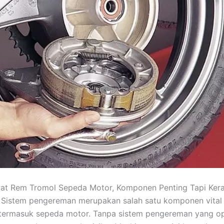
at Rem Tromol Sepeda Motor, Komponen Penting Tapi Ker
 Sistem pengereman merupakan salah satu komponen vital
termasuk sepeda motor. Tanpa sistem pengereman yang op