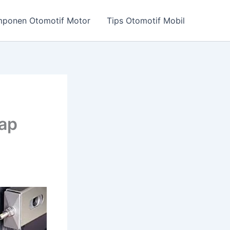
ponen Otomotif Motor
Tips Otomotif Mobil
rap