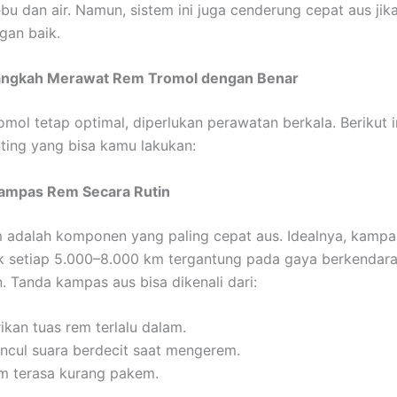
bu dan air. Namun, sistem ini juga cenderung cepat aus jika
gan baik.
angkah Merawat Rem Tromol dengan Benar
omol tetap optimal, diperlukan perawatan berkala. Berikut i
ting yang bisa kamu lakukan:
Kampas Rem Secara Rutin
 adalah komponen yang paling cepat aus. Idealnya, kampa
k setiap 5.000–8.000 km tergantung pada gaya berkendar
n. Tanda kampas aus bisa dikenali dari:
ikan tuas rem terlalu dalam.
ncul suara berdecit saat mengerem.
m terasa kurang pakem.