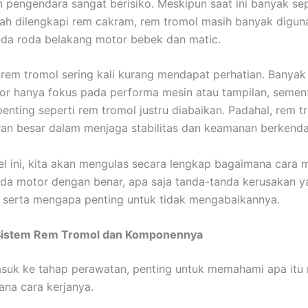
 pengendara sangat berisiko. Meskipun saat ini banyak s
h dilengkapi rem cakram, rem tromol masih banyak digun
da roda belakang motor bebek dan matic.
rem tromol sering kali kurang mendapat perhatian. Banya
r hanya fokus pada performa mesin atau tampilan, semen
nting seperti rem tromol justru diabaikan. Padahal, rem t
ran besar dalam menjaga stabilitas dan keamanan berkenda
el ini, kita akan mengulas secara lengkap bagaimana cara
da motor dengan benar, apa saja tanda-tanda kerusakan y
 serta mengapa penting untuk tidak mengabaikannya.
Sistem Rem Tromol dan Komponennya
suk ke tahap perawatan, penting untuk memahami apa itu 
na cara kerjanya.