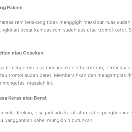
ang Pakem
erasa rem belakang tidak menggigit meskipun tuas sudah 
ngkinan besar kampas rem sudah aus atau tromol kotor. 
citan atau Gesekan
 saat mengerem bisa menandakan ada kotoran, permukaan
 atau tromol sudah baret. Membersihkan dan mengamplas ri
 mengatasi masalah ini.
asa Keras atau Berat
em sulit ditekan, bisa jadi ada karat atau kabel penghubung
u penggantian kabel mungkin dibutuhkan.