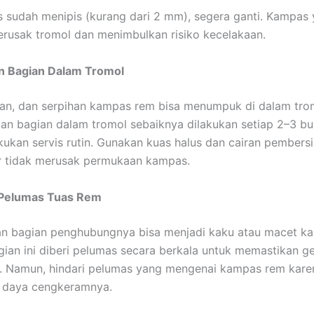
 sudah menipis (kurang dari 2 mm), segera ganti. Kampas y
merusak tromol dan menimbulkan risiko kecelakaan.
n Bagian Dalam Tromol
an, dan serpihan kampas rem bisa menumpuk di dalam tro
n bagian dalam tromol sebaiknya dilakukan setiap 2–3 bul
kukan servis rutin. Gunakan kuas halus dan cairan pembers
r tidak merusak permukaan kampas.
 Pelumas Tuas Rem
n bagian penghubungnya bisa menjadi kaku atau macet kar
gian ini diberi pelumas secara berkala untuk memastikan g
r. Namun, hindari pelumas yang mengenai kampas rem kare
 daya cengkeramnya.