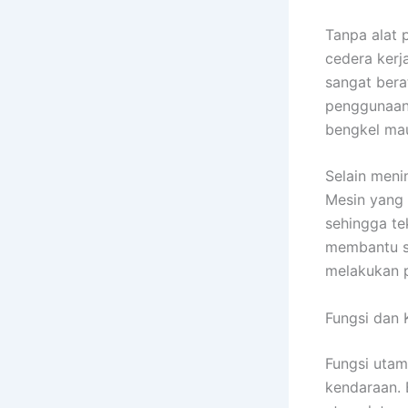
Tanpa alat
cedera ker
sangat bera
penggunaan 
bengkel mau
Selain meni
Mesin yang 
sehingga tek
membantu sa
melakukan p
Fungsi dan 
Fungsi utam
kendaraan. 