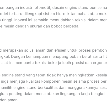
kembangan industri otomotif, desain engine stand pun sem
del terbaru dilengkapi sistem hidrolik tambahan atau me
 tinggi. Inovasi ini semakin memudahkan teknisi dalam me
pe mesin dengan ukuran dan bobot berbeda.
d merupakan solusi aman dan efisien untuk proses pembo
ngkel. Dengan kemampuan menopang beban berat serta fit
 alat ini membantu teknisi bekerja lebih presisi dan ergono
engine stand yang tepat tidak hanya meningkatkan kesel
pi juga menjaga kualitas komponen mesin selama proses per
 memilih engine stand berkualitas dan menggunakannya ses
gkah penting dalam menciptakan lingkungan kerja bengkel
 dan aman.