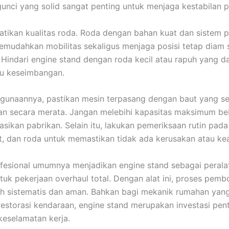
unci yang solid sangat penting untuk menjaga kestabilan p
hatikan kualitas roda. Roda dengan bahan kuat dan sistem 
mudahkan mobilitas sekaligus menjaga posisi tetap diam 
 Hindari engine stand dengan roda kecil atau rapuh yang d
 keseimbangan.
unaannya, pastikan mesin terpasang dengan baut yang se
an secara merata. Jangan melebihi kapasitas maksimum b
sikan pabrikan. Selain itu, lakukan pemeriksaan rutin pada
t, dan roda untuk memastikan tidak ada kerusakan atau ke
fesional umumnya menjadikan engine stand sebagai peralat
tuk pekerjaan overhaul total. Dengan alat ini, proses pem
ih sistematis dan aman. Bahkan bagi mekanik rumahan yang
estorasi kendaraan, engine stand merupakan investasi pen
eselamatan kerja.