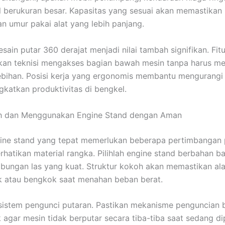
l berukuran besar. Kapasitas yang sesuai akan memastika
n umur pakai alat yang lebih panjang.
desain putar 360 derajat menjadi nilai tambah signifikan. Fitu
an teknisi mengakses bagian bawah mesin tanpa harus 
ebihan. Posisi kerja yang ergonomis membantu mengurangi 
gkatkan produktivitas di bengkel.
ih dan Menggunakan Engine Stand dengan Aman
ine stand yang tepat memerlukan beberapa pertimbangan 
rhatikan material rangka. Pilihlah engine stand berbahan ba
ungan las yang kuat. Struktur kokoh akan memastikan ala
k atau bengkok saat menahan beban berat.
sistem pengunci putaran. Pastikan mekanisme penguncian 
 agar mesin tidak berputar secara tiba-tiba saat sedang dip