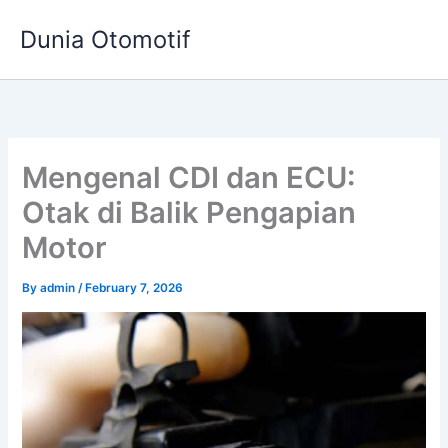
Skip
Dunia Otomotif
to
content
Mengenal CDI dan ECU:
Otak di Balik Pengapian
Motor
By
admin
/
February 7, 2026