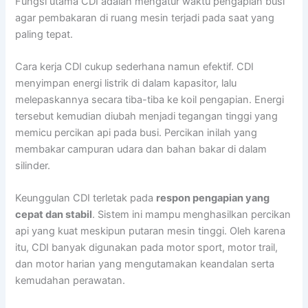
Fungsi utama CDI adalah mengatur waktu pengapian busi
agar pembakaran di ruang mesin terjadi pada saat yang
paling tepat.
Cara kerja CDI cukup sederhana namun efektif. CDI
menyimpan energi listrik di dalam kapasitor, lalu
melepaskannya secara tiba-tiba ke koil pengapian. Energi
tersebut kemudian diubah menjadi tegangan tinggi yang
memicu percikan api pada busi. Percikan inilah yang
membakar campuran udara dan bahan bakar di dalam
silinder.
Keunggulan CDI terletak pada
respon pengapian yang
cepat dan stabil
. Sistem ini mampu menghasilkan percikan
api yang kuat meskipun putaran mesin tinggi. Oleh karena
itu, CDI banyak digunakan pada motor sport, motor trail,
dan motor harian yang mengutamakan keandalan serta
kemudahan perawatan.