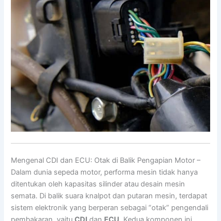
Mengenal CDI dan ECU: Otak di Balik Pengapian Motor –
Dalam dunia sepeda motor, performa mesin tidak hanya
ditentukan oleh kapasitas silinder atau desain mesin
semata. Di balik suara knalpot dan putaran mesin, terdapat
sistem elektronik yang berperan sebagai “otak” pengendali
pembakaran, yaitu
CDI
dan
ECU
. Kedua komponen ini